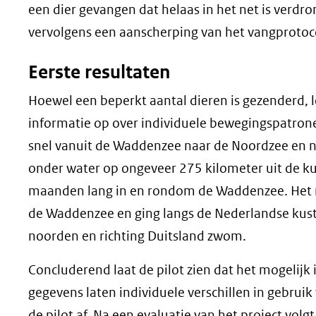
een dier gevangen dat helaas in het net is verdr
vervolgens een aanscherping van het vangprotoc
Eerste resultaten
Hoewel een beperkt aantal dieren is gezenderd, 
informatie op over individuele bewegingspatrone
snel vanuit de Waddenzee naar de Noordzee en 
onder water op ongeveer 275 kilometer uit de ku
maanden lang in en rondom de Waddenzee. Het m
de Waddenzee en ging langs de Nederlandse kust 
noorden en richting Duitsland zwom.
Concluderend laat de pilot zien dat het mogelijk
gegevens laten individuele verschillen in gebrui
de pilot af. Na een evaluatie van het project volg