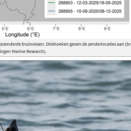
 gezenderde bruinvissen. Driehoeken geven de zenderlocaties aan (b
ngen Marine Research).