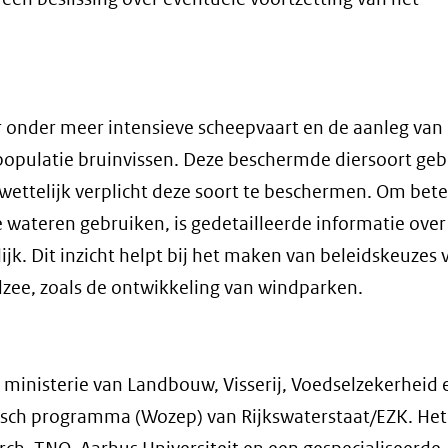
r onder meer intensieve scheepvaart en de aanleg van
populatie bruinvissen. Deze beschermde diersoort geb
 wettelijk verplicht deze soort te beschermen. Om bete
wateren gebruiken, is gedetailleerde informatie ove
k. Dit inzicht helpt bij het maken van beleidskeuzes 
dzee, zoals de ontwikkeling van windparken.
 ministerie van Landbouw, Visserij, Voedselzekerheid 
isch programma (Wozep) van Rijkswaterstaat/EZK. Het 