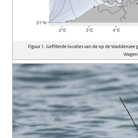
Figuur 1. Gefilterde locaties van de op de Waddenzee
Wageni