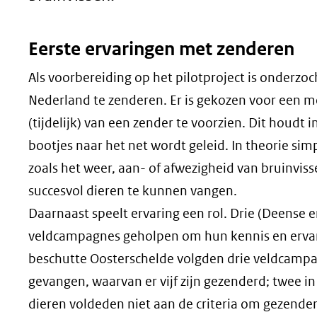
Eerste ervaringen met zenderen
Als voorbereiding op het pilotproject is onderzoc
Nederland te zenderen. Er is gekozen voor een 
(tijdelijk) van een zender te voorzien. Dit houdt
bootjes naar het net wordt geleid. In theorie sim
zoals het weer, aan- of afwezigheid van bruinv
succesvol dieren te kunnen vangen.
Daarnaast speelt ervaring een rol. Drie (Deense
veldcampagnes geholpen om hun kennis en ervari
beschutte Oosterschelde volgden drie veldcampag
gevangen, waarvan er vijf zijn gezenderd; twee 
dieren voldeden niet aan de criteria om gezender