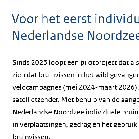
geweigerd.
Voor het eerst individ
Nederlandse Noordzee 
Sinds 2023 loopt een pilotproject dat als
zien dat bruinvissen in het wild gevang
veldcampagnes (mei 2024-maart 2026) zij
satellietzender. Met behulp van de aange
Nederlandse Noordzee individuele bruinv
in verplaatsingen, gedrag en het gebru
bruinvissen.