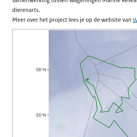
samenwerking tussen Wageningen Marine Research
dierenarts.
Meer over het project lees je op de website van
W