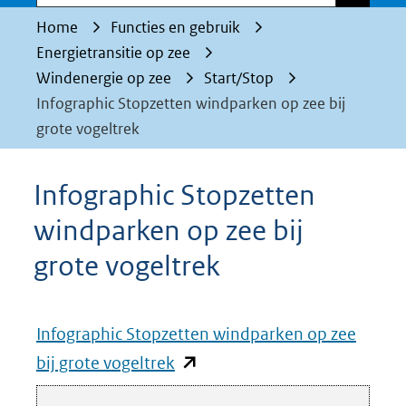
Home
Functies en gebruik
Energietransitie op zee
Windenergie op zee
Start/Stop
Infographic Stopzetten windparken op zee bij
grote vogeltrek
Infographic Stopzetten
windparken op zee bij
grote vogeltrek
Infographic Stopzetten windparken op zee
(opent
bij grote vogeltrek
in