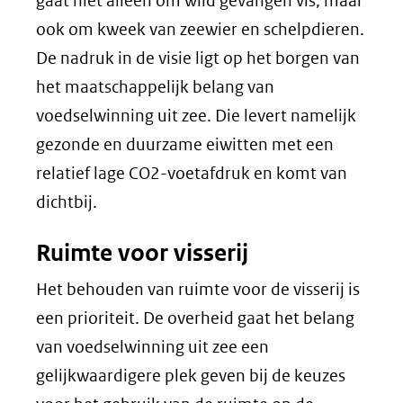
gaat niet alleen om wild gevangen vis, maar
ook om kweek van zeewier en schelpdieren.
De nadruk in de visie ligt op het borgen van
het maatschappelijk belang van
voedselwinning uit zee. Die levert namelijk
gezonde en duurzame eiwitten met een
relatief lage CO2-voetafdruk en komt van
dichtbij.
Ruimte voor visserij
Het behouden van ruimte voor de visserij is
een prioriteit. De overheid gaat het belang
van voedselwinning uit zee een
gelijkwaardigere plek geven bij de keuzes