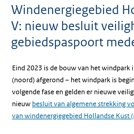
Windenergiegebied Hol
geweigerd.
V: nieuw besluit veili
gebiedspaspoort med
Eind 2023 is de bouw van het windpark 
(noord) afgerond – het windpark is begin
volgende fase en gelden er nieuwe veilig
nieuw
besluit van algemene strekking vo
van windenergiegebied Hollandse Kust 