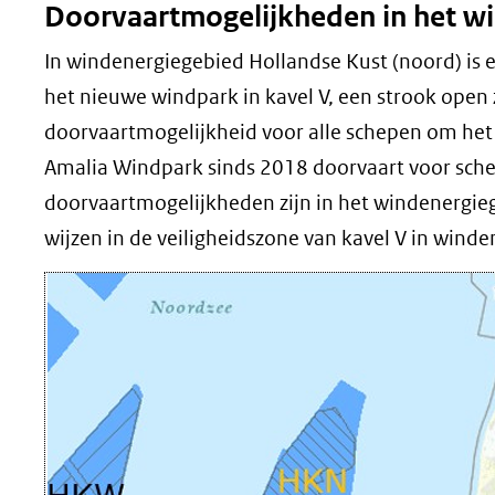
Doorvaartmogelijkheden in het w
In windenergiegebied Hollandse Kust (noord) is e
het nieuwe windpark in kavel V, een strook open 
doorvaartmogelijkheid voor alle schepen om het 
Amalia Windpark sinds 2018 doorvaart voor sch
doorvaartmogelijkheden zijn in het windenergie
wijzen in de veiligheidszone van kavel V in wind