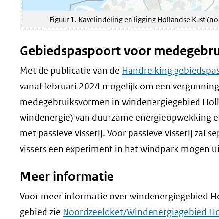
Figuur 1. Kavelindeling en ligging Hollandse Kust (no
Gebiedspaspoort voor medegebrui
Met de publicatie van de
Handreiking gebiedspa
vanaf februari 2024 mogelijk om een vergunning
medegebruiksvormen in windenergiegebied Holla
windenergie) van duurzame energieopwekking en
met passieve visserij. Voor passieve visserij za
vissers een experiment in het windpark mogen u
Meer informatie
Voor meer informatie over windenergiegebied Ho
gebied zie
Noordzeeloket/Windenergiegebied Hol