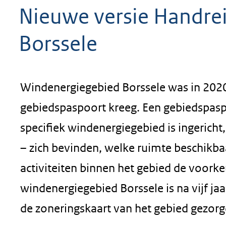
Nieuwe versie Handre
geweigerd.
Borssele
Windenergiegebied Borssele was in 2020
gebiedspaspoort kreeg. Een gebiedspaspo
specifiek windenergiegebied is ingericht
– zich bevinden, welke ruimte beschikb
activiteiten binnen het gebied de voorke
windenergiegebied Borssele is na vijf ja
de zoneringskaart van het gebied gezorg