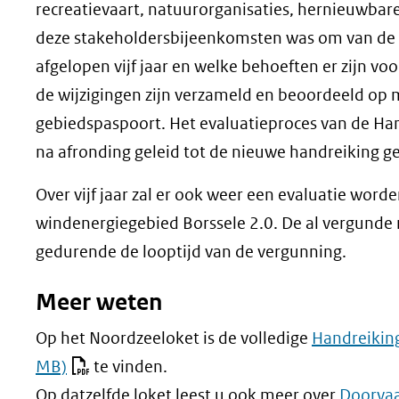
recreatievaart, natuurorganisaties, hernieuwbar
deze stakeholdersbijeenkomsten was om van de 
afgelopen vijf jaar en welke behoeften er zijn 
de wijzigingen zijn verzameld en beoordeeld op 
gebiedspaspoort. Het evaluatieproces van de Han
na afronding geleid tot de nieuwe handreiking ge
Over vijf jaar zal er ook weer een evaluatie wor
windenergiegebied Borssele 2.0. De al vergunde 
gedurende de looptijd van de vergunning.
Meer weten
Op het Noordzeeloket is de volledige
Handreikin
MB)
te vinden.
Op datzelfde loket leest u ook meer over
Doorvaa