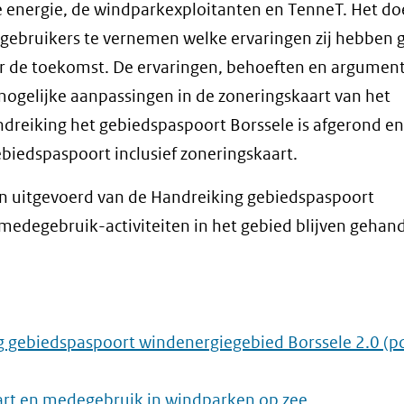
e energie, de windparkexploitanten en TenneT. Het do
gebruikers te vernemen welke ervaringen zij hebben 
voor de toekomst. De ervaringen, behoeften en argumen
mogelijke aanpassingen in de zoneringskaart van het
dreiking het gebiedspaspoort Borssele is afgerond en
biedspaspoort inclusief zoneringskaart.
den uitgevoerd van de Handreiking gebiedspaspoort
medegebruik-activiteiten in het gebied blijven gehan
g gebiedspaspoort windenergiegebied Borssele 2.0
(pd
rt en medegebruik in windparken op zee
.