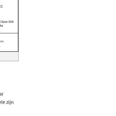
ar
le zijn