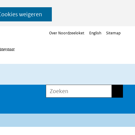
Cookies weigeren
Over Noordzeeloket
English
Sitemap
aterstaat
Zoeken
Zoeken