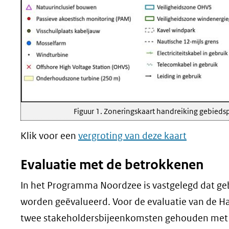
Figuur 1. Zoneringskaart handreiking gebied
Klik voor een
vergroting van deze kaart
Evaluatie met de betrokkenen
In het Programma Noordzee is vastgelegd dat ge
worden geëvalueerd. Voor de evaluatie van de H
twee stakeholdersbijeenkomsten gehouden met be