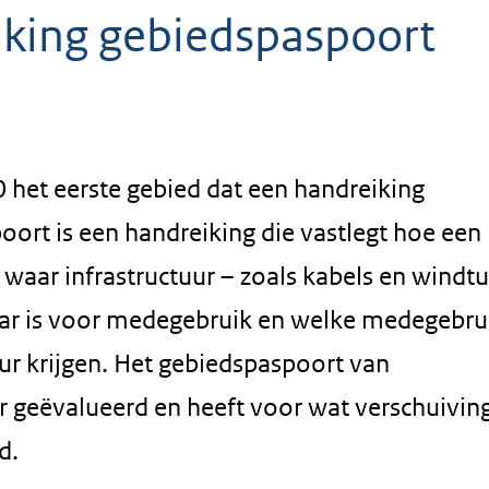
iking gebiedspaspoort
 het eerste gebied dat een handreiking
ort is een handreiking die vastlegt hoe een
, waar infrastructuur – zoals kabels en windt
aar is voor medegebruik en welke medegebru
ur krijgen. Het gebiedspaspoort van
ar geëvalueerd en heeft voor wat verschuivin
d.