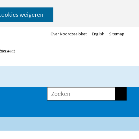
Cookies weigeren
Over Noordzeeloket
English
Sitemap
aterstaat
Zoeken
Zoeken