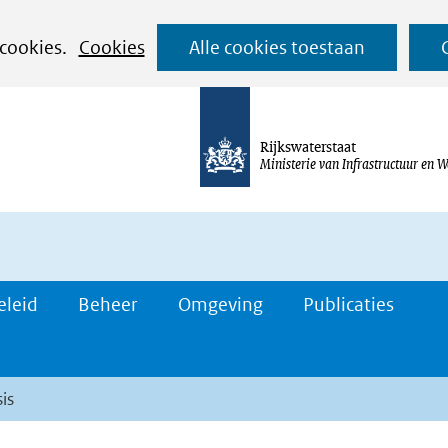
Ga
 cookies.
Cookies
Alle cookies toestaan
naar
de
inhoud
Rijkswaterstaat
Ministerie van Infrastructuur en W
eleid
Beheer
Omgeving
Publicaties
is