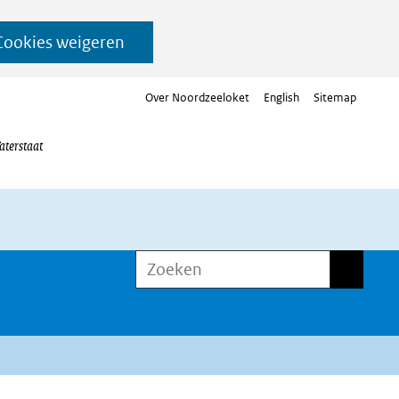
Cookies weigeren
Over Noordzeeloket
English
Sitemap
aterstaat
Zoeken
Zoeken