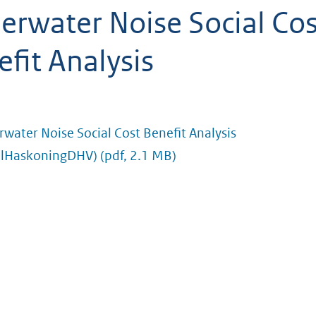
erwater Noise Social Cos
fit Analysis
water Noise Social Cost Benefit Analysis
alHaskoningDHV)
(pdf, 2.1 MB)