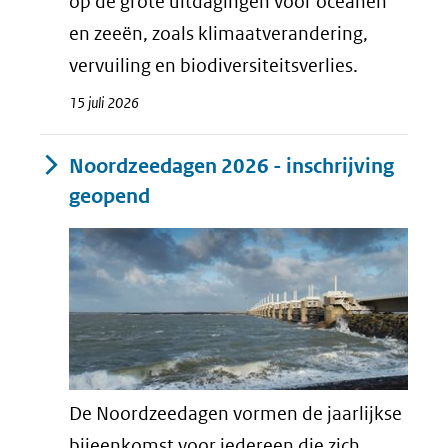
op de grote uitdagingen voor oceanen
en zeeën, zoals klimaatverandering,
vervuiling en biodiversiteitsverlies.
15 juli 2026
Noordzeedagen 2026 - inschrijving
geopend
De Noordzeedagen vormen de jaarlijkse
bijeenkomst voor iedereen die zich