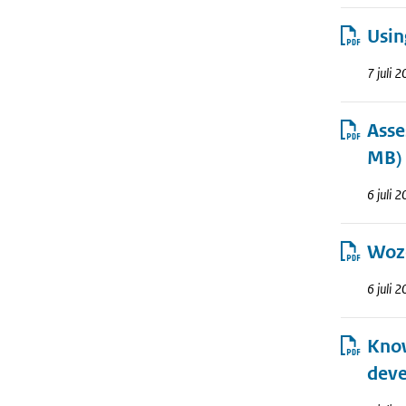
Usin
7 juli 
Asse
MB)
6 juli 
Woze
6 juli 
Know
deve