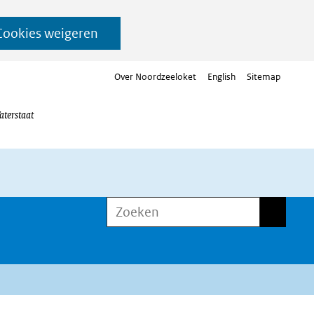
Cookies weigeren
Over Noordzeeloket
English
Sitemap
aterstaat
Zoeken
Zoeken