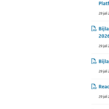
Plat
29 juli
Bijl
202
29 juli
Bijl
29 juli
Reac
29 juli