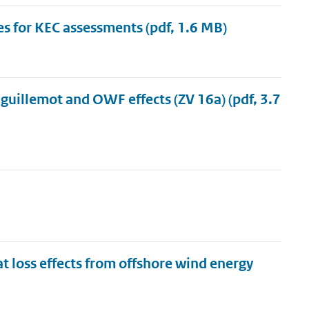
ies for KEC assessments
(pdf, 1.6 MB)
 guillemot and OWF effects (ZV 16a)
(pdf, 3.7
 loss effects from offshore wind energy