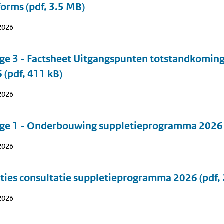
forms
(pdf, 3.5 MB)
 2026
age 3 - Factsheet Uitgangspunten totstandkomin
6
(pdf, 411 kB)
 2026
age 1 - Onderbouwing suppletieprogramma 2026
 2026
ties consultatie suppletieprogramma 2026
(pdf,
 2026