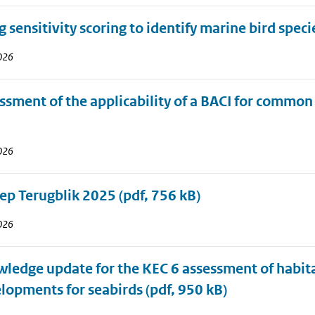
g sensitivity scoring to identify marine bird spec
2026
ssment of the applicability of a BACI for common
2026
p Terugblik 2025
(pdf, 756 kB)
2026
ledge update for the KEC 6 assessment of habitat
lopments for seabirds
(pdf, 950 kB)