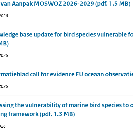
n van Aanpak MOSWOZ 2026-2029
(pdf, 1.5 MB)
 2026
ledge base update for bird species vulnerable for
MB)
 2026
rmatieblad call for evidence EU oceaan observatie
 2026
ssing the vulnerability of marine bird species to 
ing framework
(pdf, 1.3 MB)
2026