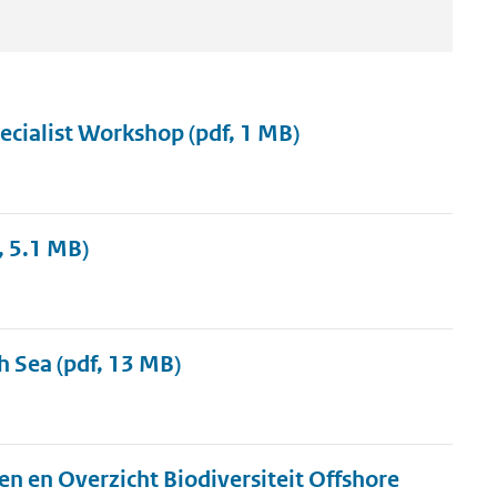
pecialist Workshop
(pdf, 1 MB)
, 5.1 MB)
th Sea
(pdf, 13 MB)
n en Overzicht Biodiversiteit Offshore