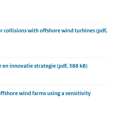
 collisions with offshore wind turbines
(pdf,
 en innovatie strategie
(pdf, 388 kB)
offshore wind farms using a sensitivity