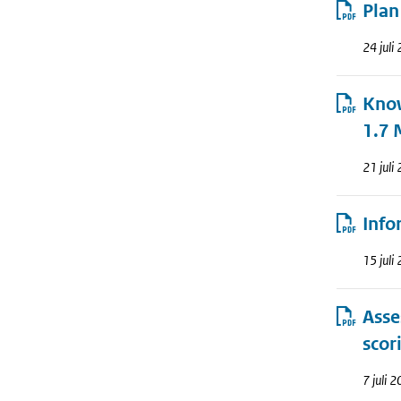
Pla
24 juli
Know
1.7 
21 juli
Info
15 juli
Asse
scor
7 juli 