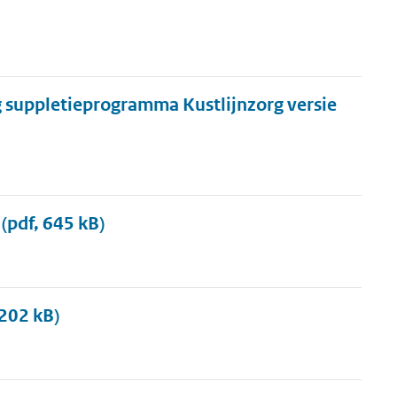
g suppletieprogramma Kustlijnzorg versie
(pdf, 645 kB)
 202 kB)