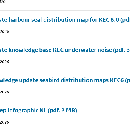
2026
te harbour seal distribution map for KEC 6.0
(pd
i 2026
te knowledge base KEC underwater noise
(pdf, 
i 2026
ledge update seabird distribution maps KEC6
(p
i 2026
p Infographic NL
(pdf, 2 MB)
i 2026