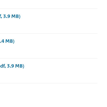
f, 3.9 MB)
3.4 MB)
df, 3.9 MB)