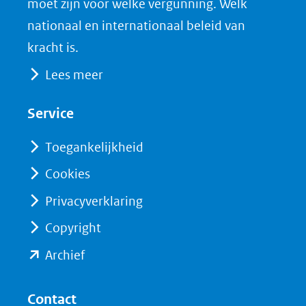
moet zijn voor welke vergunning. Welk
nationaal en internationaal beleid van
kracht is.
Lees meer
Service
Toegankelijkheid
Cookies
Privacyverklaring
Copyright
(opent
Archief
in
nieuw
Contact