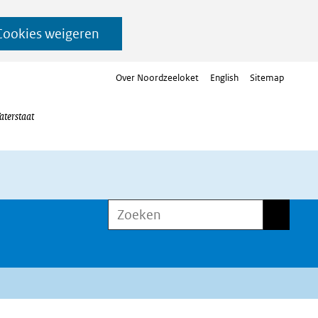
Cookies weigeren
Over Noordzeeloket
English
Sitemap
aterstaat
Zoeken
Zoeken