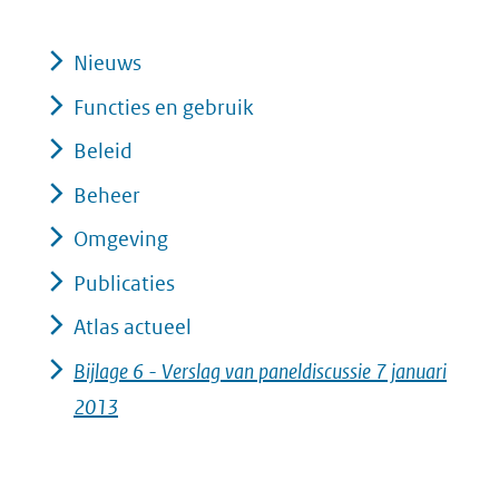
Nieuws
Functies en gebruik
Beleid
Beheer
Omgeving
Publicaties
Atlas actueel
Bijlage 6 - Verslag van paneldiscussie 7 januari
2013