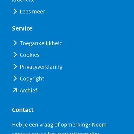
Lees meer
Service
Toegankelijkheid
Cookies
Privacyverklaring
Copyright
(opent
Archief
in
nieuw
Contact
venster)
Heb je een vraag of opmerking? Neem
(verwijst