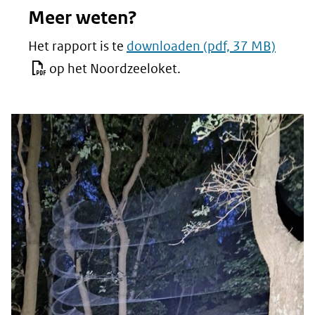
Meer weten?
Het rapport is te
downloaden
(pdf, 37 MB)
op het Noordzeeloket.