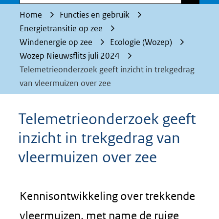
Home
Functies en gebruik
Energietransitie op zee
Windenergie op zee
Ecologie (Wozep)
Wozep Nieuwsflits juli 2024
Telemetrieonderzoek geeft inzicht in trekgedrag
van vleermuizen over zee
Telemetrieonderzoek geeft
inzicht in trekgedrag van
vleermuizen over zee
Kennisontwikkeling over trekkende
vleermuizen, met name de ruige