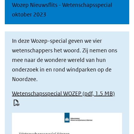
Wozep Nieuwsflits - Wetenschapsspecial
oktober 2023
In deze Wozep-special geven we vier
wetenschappers het woord. Zij nemen ons
mee naar de wondere wereld van hun
onderzoek in en rond windparken op de
Noordzee.
Wetenschapsspecial WOZEP
(pdf, 1.5 MB)