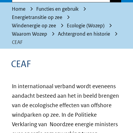
Home
Functies en gebruik
Energietransitie op zee
Windenergie op zee
Ecologie (Wozep)
Waarom Wozep
Achtergrond en historie
CEAF
CEAF
In internationaal verband wordt eveneens
aandacht besteed aan het in beeld brengen
van de ecologische effecten van offshore
windparken op zee. In de Politieke
Verklaring van Noordzee energie ministers