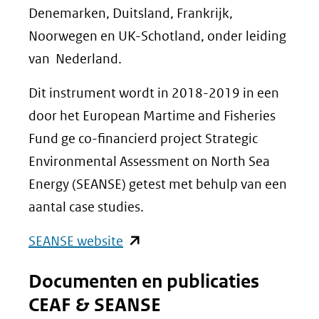
Denemarken, Duitsland, Frankrijk,
Noorwegen en UK-Schotland, onder leiding
van Nederland.
Dit instrument wordt in 2018-2019 in een
door het European Martime and Fisheries
Fund ge co-financierd project Strategic
Environmental Assessment on North Sea
Energy (SEANSE) getest met behulp van een
aantal case studies.
(opent
SEANSE website
in
Documenten en publicaties
nieuw
CEAF & SEANSE
venster)