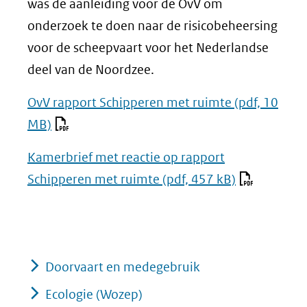
was de aanleiding voor de OvV om
onderzoek te doen naar de risicobeheersing
voor de scheepvaart voor het Nederlandse
deel van de Noordzee.
OvV rapport Schipperen met ruimte
(pdf, 10
MB)
Kamerbrief met reactie op rapport
Schipperen met ruimte
(pdf, 457 kB)
Doorvaart en medegebruik
Ecologie (Wozep)