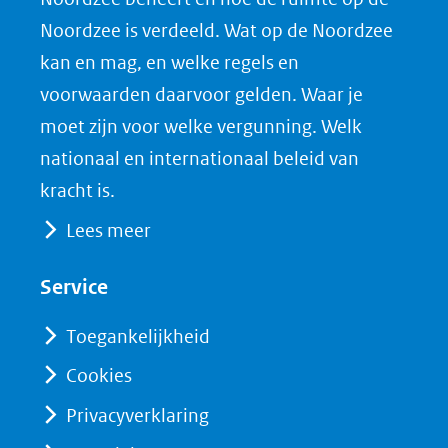
(opent
a
i
P
Noordzee is verdeeld. Wat op de Noordzee
in
c
n
D
nieuw
e
k
F
kan en mag, en welke regels en
venster)
b
e
voorwaarden daarvoor gelden. Waar je
(verwijst
o
d
moet zijn voor welke vergunning. Welk
naar
o
I
nationaal en internationaal beleid van
een
k
n
kracht is.
(opent
(opent
andere
Lees meer
in
in
website)
nieuw
nieuw
Service
venster)
venster)
(verwijst
(verwijst
Toegankelijkheid
naar
naar
Cookies
een
een
Privacyverklaring
andere
andere