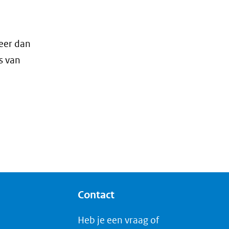
meer dan
s van
Contact
Heb je een vraag of