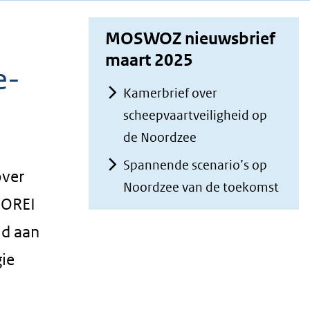
MOSWOZ nieuwsbrief
maart 2025
e-
Kamerbrief over
scheepvaartveiligheid op
de Noordzee
Spannende scenario’s op
over
Noordzee van de toekomst
 OREI
ld aan
gie