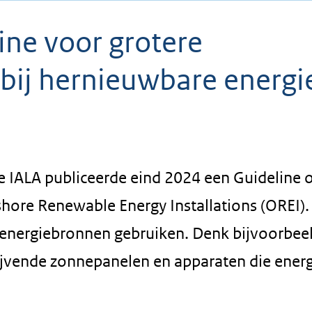
ine voor grotere
 bij hernieuwbare energi
e IALA publiceerde eind 2024 een Guideline 
hore Renewable Energy Installations (OREI).
re energiebronnen gebruiken. Denk bijvoorbee
ijvende zonnepanelen en apparaten die ener