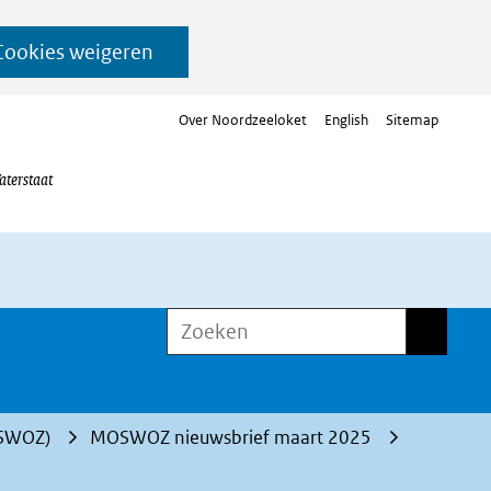
Cookies weigeren
Over Noordzeeloket
English
Sitemap
aterstaat
Zoeken
Zoeken
OSWOZ)
MOSWOZ nieuwsbrief maart 2025