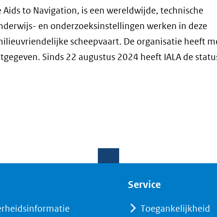
e Aids to Navigation, is een wereldwijde, technische
nderwijs- en onderzoeksinstellingen werken in deze
 milieuvriendelijke scheepvaart. De organisatie heeft 
itgegeven. Sinds 22 augustus 2024 heeft IALA de statu
Service
erheidsinformatie
Toegankelijkheid