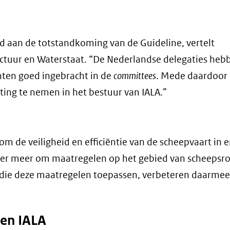
rd aan de totstandkoming van de Guideline, vertelt
uctuur en Waterstaat. “De Nederlandse delegaties heb
ten goed ingebracht in de
committees
. Mede daardoor 
ting te nemen in het bestuur van IALA.”
m de veiligheid en efficiëntie van de scheepvaart in 
der meer om maatregelen op het gebied van scheepsro
die deze maatregelen toepassen, verbeteren daarmee
nen IALA