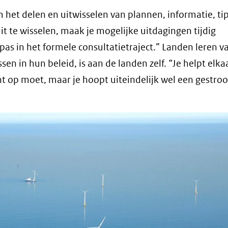
het delen en uitwisselen van plannen, informatie, ti
it te wisselen, maak je mogelijke uitdagingen tijdig
 pas in het formele consultatietraject.” Landen leren v
sen in hun beleid, is aan de landen zelf. “Je helpt elka
kant op moet, maar je hoopt uiteindelijk wel een gestro