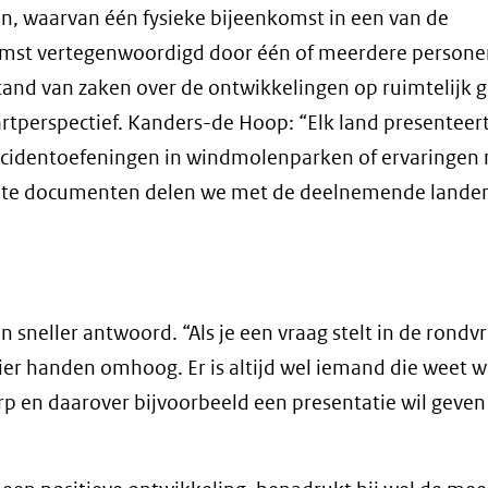
n, waarvan één fysieke bijeenkomst in een van de
komst vertegenwoordigd door één of meerdere persone
stand van zaken over de ontwikkelingen op ruimtelijk 
rtperspectief. Kanders-de Hoop: “Elk land presenteert
ncidentoefeningen in windmolenparken of ervaringen
vante documenten delen we met de deelnemende landen
 sneller antwoord. “Als je een vraag stelt in de rondv
vier handen omhoog. Er is altijd wel iemand die weet w
p en daarover bijvoorbeeld een presentatie wil geven 