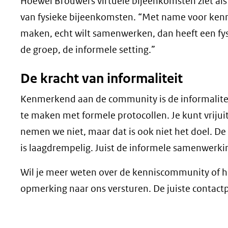
Hoewel Brouwers virtuele bijeenkomsten ziet als
van fysieke bijeenkomsten. “Met name voor kennis
maken, echt wilt samenwerken, dan heeft een fys
de groep, de informele setting.”
De kracht van informaliteit
Kenmerkend aan de community is de informaliteit. 
te maken met formele protocollen. Je kunt vrijui
nemen we niet, maar dat is ook niet het doel. De i
is laagdrempelig. Juist de informele samenwerkin
Wil je meer weten over de kenniscommunity of h
opmerking naar ons versturen. De juiste contact