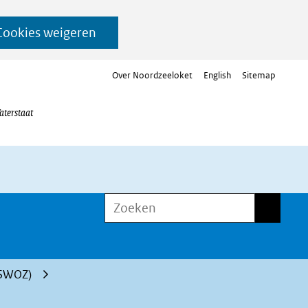
Cookies weigeren
Over Noordzeeloket
English
Sitemap
aterstaat
Zoeken
Zoeken
OSWOZ)