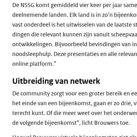
De NSSG komt gemiddeld vier keer per jaar same
deelnemende landen. Elk land is in zo’n bijeen
vast onderdeel is het uitwisselen van de laatste 
dingen die relevant kunnen zijn vanuit scheepvaa
ontwikkelingen. Bijvoorbeeld bevindingen van i
noodsleephulp. Deze presentaties en alle rele
online platform.”
Uitbreiding van netwerk
De community zorgt voor een groter bereik en een
het einde van een bijeenkomst, gaan er zo drie, 
terecht kunt. Of die meer weet over het onderwer
de volgende bijeenkomst”, licht Brouwers toe.