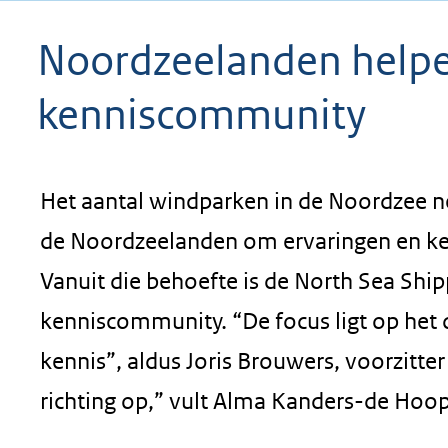
geweigerd.
Noordzeelanden helpen
kenniscommunity
Het aantal windparken in de Noordzee n
de Noordzeelanden om ervaringen en ke
Vanuit die behoefte is de North Sea Sh
kenniscommunity. “De focus ligt op het 
kennis”, aldus Joris Brouwers, voorzitte
richting op,” vult Alma Kanders-de Hoop