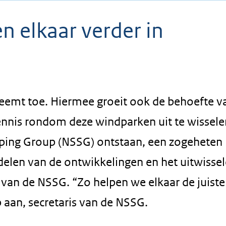
 elkaar verder in
eemt toe. Hiermee groeit ook de behoefte v
nnis rondom deze windparken uit te wissele
ipping Group (NSSG) ontstaan, een zogeheten
delen van de ontwikkelingen en het uitwisse
r van de NSSG. “Zo helpen we elkaar de juiste
 aan, secretaris van de NSSG.