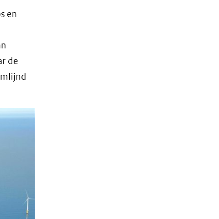
ps en
an
ar de
omlijnd