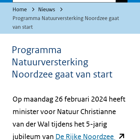
Home
Nieuws
Programma Natuurversterking Noordzee gaat
van start
Programma
Natuurversterking
Noordzee gaat van start
Op maandag 26 februari 2024 heeft
minister voor Natuur Christianne
van der Wal tijdens het 5-jarig
(opent
jubileum van
De Rijke Noordzee