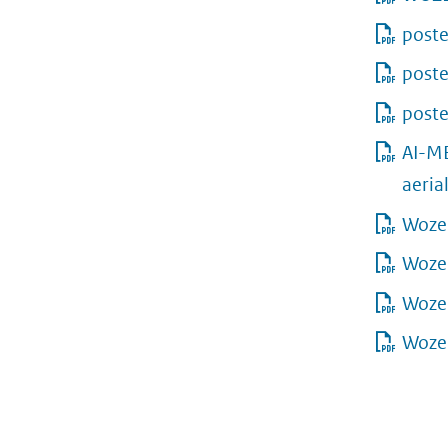
post
poste
poste
AI-ME
aeria
Woze
Woze
Woze
Woze