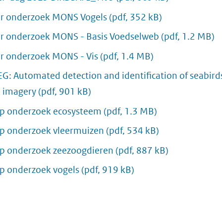
er onderzoek MONS Vogels
(pdf, 352 kB)
r onderzoek MONS - Basis Voedselweb
(pdf, 1.2 MB)
r onderzoek MONS - Vis
(pdf, 1.4 MB)
G: Automated detection and identification of seabird
l imagery
(pdf, 901 kB)
p onderzoek ecosysteem
(pdf, 1.3 MB)
p onderzoek vleermuizen
(pdf, 534 kB)
p onderzoek zeezoogdieren
(pdf, 887 kB)
p onderzoek vogels
(pdf, 919 kB)