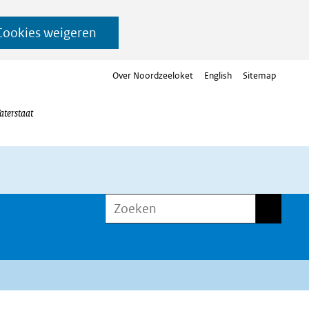
Cookies weigeren
Over Noordzeeloket
English
Sitemap
aterstaat
Zoeken
Zoeken