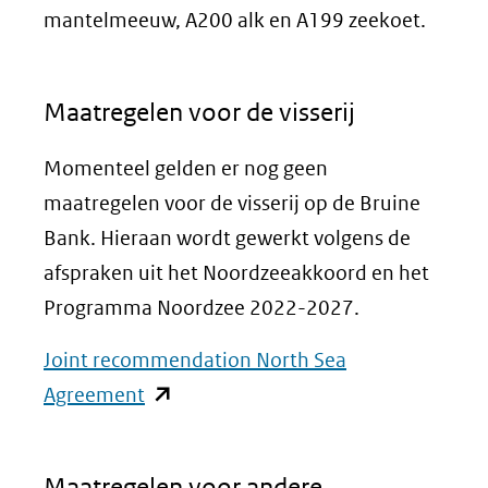
mantelmeeuw, A200 alk en A199 zeekoet.
Maatregelen voor de visserij
Momenteel gelden er nog geen
maatregelen voor de visserij op de Bruine
Bank. Hieraan wordt gewerkt volgens de
afspraken uit het Noordzeeakkoord en het
Programma Noordzee 2022-2027.
Joint recommendation North Sea
(opent
Agreement
in
nieuw
Maatregelen voor andere