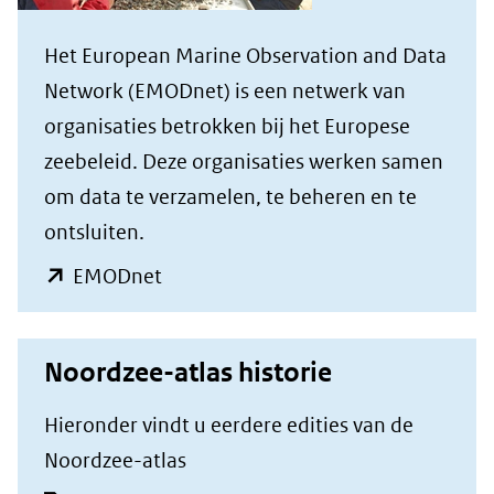
Het European Marine Observation and Data
Network (EMODnet) is een netwerk van
organisaties betrokken bij het Europese
zeebeleid. Deze organisaties werken samen
om data te verzamelen, te beheren en te
ontsluiten.
(opent
EMODnet
in
nieuw
Noordzee-atlas historie
venster)
(verwijst
Hieronder vindt u eerdere edities van de
naar
Noordzee-atlas
een