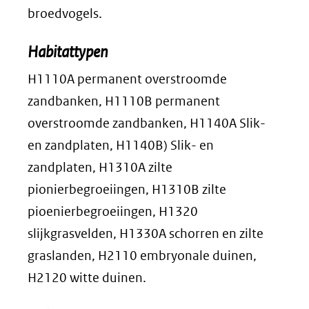
website)
broedvogels.
Habitattypen
H1110A permanent overstroomde
zandbanken, H1110B permanent
overstroomde zandbanken, H1140A Slik-
en zandplaten, H1140B) Slik- en
zandplaten, H1310A zilte
pionierbegroeiingen, H1310B zilte
pioenierbegroeiingen, H1320
slijkgrasvelden, H1330A schorren en zilte
graslanden, H2110 embryonale duinen,
H2120 witte duinen.