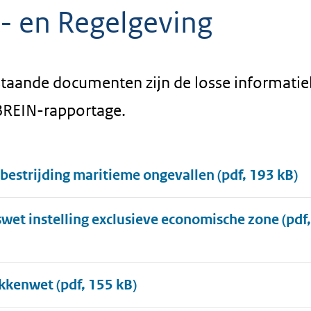
- en Regelgeving
taande documenten zijn de losse informati
 BREIN-rapportage.
aten
bestrijding maritieme ongevallen
(pdf, 193 kB)
swet instelling exclusieve economische zone
(pdf
kkenwet
(pdf, 155 kB)