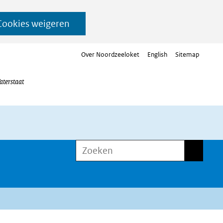
Cookies weigeren
Over Noordzeeloket
English
Sitemap
aterstaat
Zoeken
Zoeken