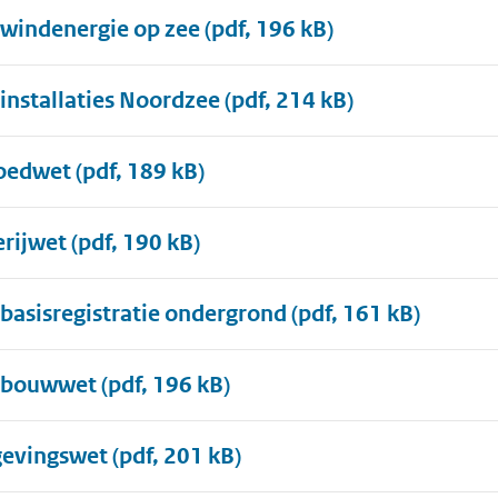
windenergie op zee
(pdf, 196 kB)
installaties Noordzee
(pdf, 214 kB)
oedwet
(pdf, 189 kB)
erijwet
(pdf, 190 kB)
basisregistratie ondergrond
(pdf, 161 kB)
nbouwwet
(pdf, 196 kB)
evingswet
(pdf, 201 kB)