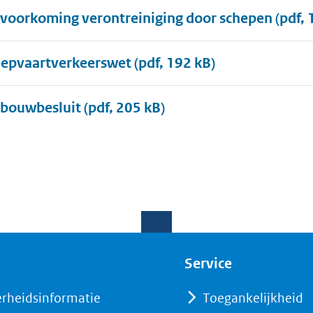
voorkoming verontreiniging door schepen
(pdf, 
epvaartverkeerswet
(pdf, 192 kB)
bouwbesluit
(pdf, 205 kB)
Service
erheidsinformatie
Toegankelijkheid