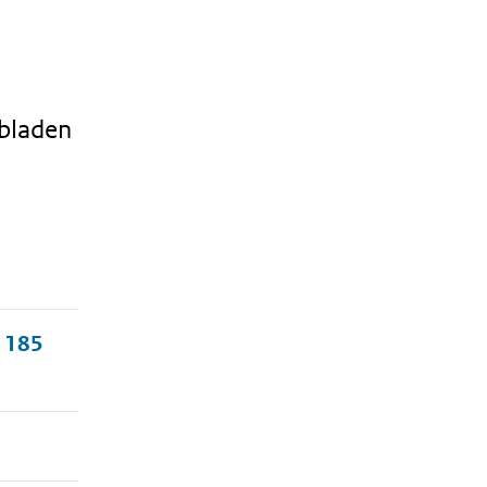
ebladen
, 185