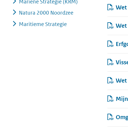
Mariene Strategie (KRM)
Wet 
Natura 2000 Noordzee
Maritieme Strategie
Wet 
Erfg
Viss
Wet 
Mij
Omg