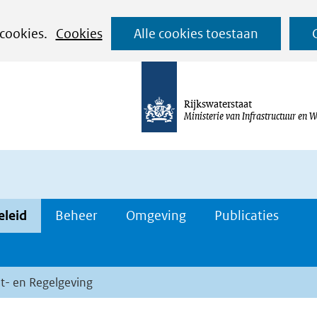
Ga
 cookies.
Cookies
Alle cookies toestaan
naar
de
inhoud
Rijkswaterstaat
Ministerie van Infrastructuur en W
eleid
Beheer
Omgeving
Publicaties
t- en Regelgeving