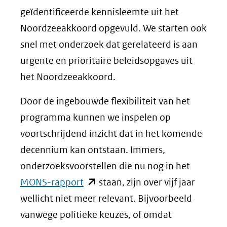
geïdentificeerde kennisleemte uit het
Noordzeeakkoord opgevuld. We starten ook
snel met onderzoek dat gerelateerd is aan
urgente en prioritaire beleidsopgaves uit
het Noordzeeakkoord.
Door de ingebouwde flexibiliteit van het
programma kunnen we inspelen op
voortschrijdend inzicht dat in het komende
decennium kan ontstaan. Immers,
onderzoeksvoorstellen die nu nog in het
(opent
MONS-rapport
staan, zijn over vijf jaar
in
wellicht niet meer relevant. Bijvoorbeeld
nieuw
vanwege politieke keuzes, of omdat