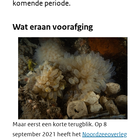
komende periode.
Wat eraan voorafging
Maar eerst een korte terugblik. Op 8
(ope
september 2021 heeft het
Noordzeeoverleg