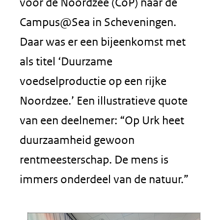
voor de Noordzee (CoP) naar de
Campus@Sea in Scheveningen.
Daar was er een bijeenkomst met
als titel ‘Duurzame
voedselproductie op een rijke
Noordzee.’ Een illustratieve quote
van een deelnemer: “Op Urk heet
duurzaamheid gewoon
rentmeesterschap. De mens is
immers onderdeel van de natuur.”