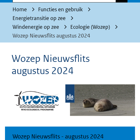
Home
Functies en gebruik
Energietransitie op zee
Windenergie op zee
Ecologie (Wozep)
Wozep Nieuwsflits augustus 2024
Wozep Nieuwsflits
augustus 2024
Wozep Nieuwsflits - augustus 2024