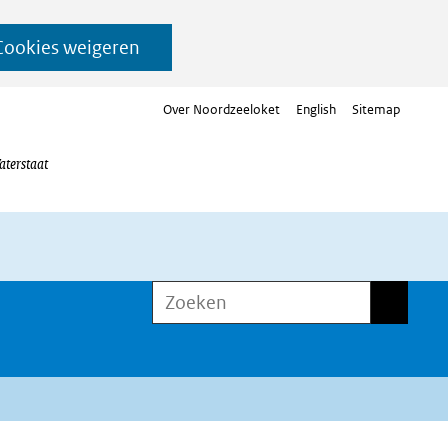
Cookies weigeren
Over Noordzeeloket
English
Sitemap
aterstaat
Zoeken
Zoeken