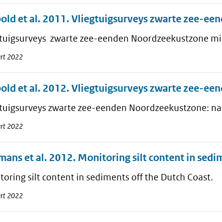
old et al. 2011. Vliegtuigsurveys zwarte zee-e
gtuigsurveys zwarte zee-eenden Noordzeekustzone mi
rt 2022
old et al. 2012. Vliegtuigsurveys zwarte zee-ee
gtuigsurveys zwarte zee-eenden Noordzeekustzone: na 
rt 2022
ans et al. 2012. Monitoring silt content in sedi
oring silt content in sediments off the Dutch Coast.
rt 2022