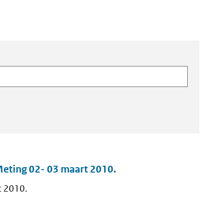
Meting 02- 03 maart 2010.
t 2010.