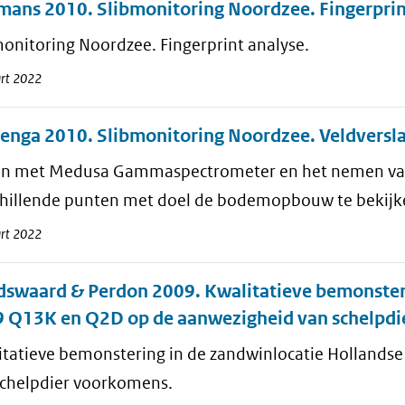
ans 2010. Slibmonitoring Noordzee. Fingerprin
onitoring Noordzee. Fingerprint analyse.
rt 2022
enga 2010. Slibmonitoring Noordzee. Veldversl
n met Medusa Gammaspectrometer en het nemen va
chillende punten met doel de bodemopbouw te bekijk
rt 2022
swaard & Perdon 2009. Kwalitatieve bemonsterin
 Q13K en Q2D op de aanwezigheid van schelpdi
itatieve bemonstering in de zandwinlocatie Hollands
schelpdier voorkomens.