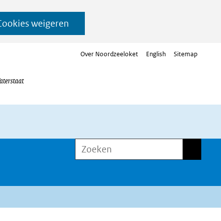
Cookies weigeren
Over Noordzeeloket
English
Sitemap
aterstaat
Zoeken
Zoeken