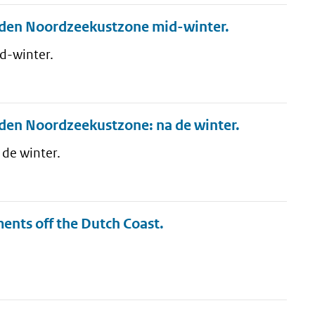
enden Noordzeekustzone mid-winter.
d-winter.
nden Noordzeekustzone: na de winter.
de winter.
ments off the Dutch Coast.