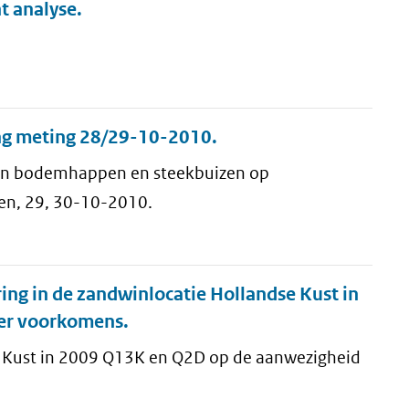
t analyse.
ag meting 28/29-10-2010.
n bodemhappen en steekbuizen op
en, 29, 30-10-2010.
g in de zandwinlocatie Hollandse Kust in
er voorkomens.
e Kust in 2009 Q13K en Q2D op de aanwezigheid