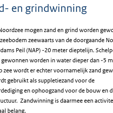
d- en grindwinning
Noordzee mogen zand en grind worden gew
 zeebodem zeewaarts van de doorgaande N
dams Peil (NAP) -20 meter dieptelijn. Schel
gewonnen worden in water dieper dan -5 m
p zee wordt er echter voornamelijk zand ge
dt gebruikt als suppletiezand voor de
rdediging en ophoogzand voor de bouw en d
ructuur. Zandwinning is daarmee een activite
aal belang.