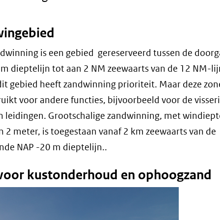
ingebied
dwinning is een gebied gereserveerd tussen de door
m dieptelijn tot aan 2 NM zeewaarts van de 12 NM-lij
 dit gebied heeft zandwinning prioriteit. Maar deze zo
uikt voor andere functies, bijvoorbeeld voor de visseri
n leidingen. Grootschalige zandwinning, met windiep
 2 meter, is toegestaan vanaf 2 km zeewaarts van de
de NAP -20 m dieptelijn..
voor kustonderhoud en ophoogzand