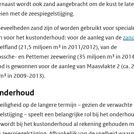
rnaast wordt ook zand aangebracht om de kust te lat
en met de zeespiegelstijging.
eveelheden zand zijn of worden gebruikt voor special
n voor het kustonderhoud: voor de aanleg van de
zan
elfland (21,5 miljoen m³ in 2011/2012), van de
sche- en Pettemer zeewering (35 miljoen m³ in 2014
d is gewonnen voor de aanleg van Maasvlakte 2 (ca. 
m³ in 2009-2013).
nderhoud
eiligheid op de langere termijn – gezien de verwachte
elstijging – speelt een belangrijke rol bij het onderho
 wordt bij het kustonderhoud al rekening gehouden m
zeespiegelstijging. Afhankelijk van de snelheid waar