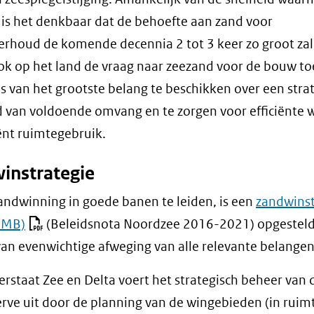
 is het denkbaar dat de behoefte aan zand voor
rhoud de komende decennia 2 tot 3 keer zo groot za
ook op het land de vraag naar zeezand voor de bouw t
us van het grootste belang te beschikken over een stra
 van voldoende omvang en te zorgen voor efficiënte 
iënt ruimtegebruik.
instrategie
ndwinning in goede banen te leiden, is een
zandwinst
5 MB)
(Beleidsnota Noordzee 2016-2021) opgesteld
van evenwichtige afweging van alle relevante belangen
erstaat Zee en Delta voert het strategisch beheer van 
rve uit door de planning van de wingebieden (in ruim