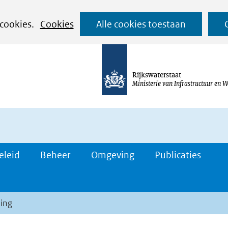
Ga
 cookies.
Cookies
Alle cookies toestaan
naar
de
inhoud
Rijkswaterstaat
Ministerie van Infrastructuur en W
eleid
Beheer
Omgeving
Publicaties
ing