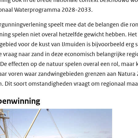
ionaal Waterprogramma 2028-2033.
ergunningverlening speelt mee dat de belangen die ro
ing spelen niet overal hetzelfde gewicht hebben. Het
ebied voor de kust van IJmuiden is bijvoorbeeld erg 
de vraag naar zand in deze economisch belangrijke regi
. De effecten op de natuur spelen overal een rol, maa
naar voren waar zandwingebieden grenzen aan Natura
. Dit soort omstandigheden vraagt om regionaal maa
penwinning