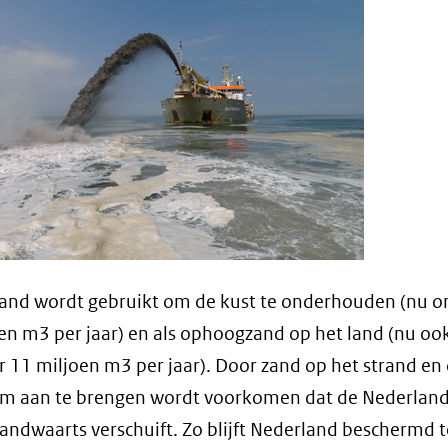
and wordt gebruikt om de kust te onderhouden (nu o
en m3 per jaar) en als ophoogzand op het land (nu oo
 11 miljoen m3 per jaar). Door zand op het strand en
m aan te brengen wordt voorkomen dat de Nederlan
 landwaarts verschuift. Zo blijft Nederland beschermd 