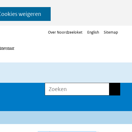
Cookies weigeren
Over Noordzeeloket
English
Sitemap
aterstaat
Zoeken
Zoeken