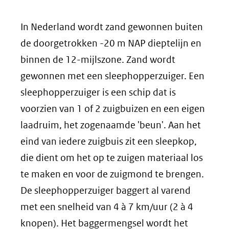
In Nederland wordt zand gewonnen buiten
de doorgetrokken -20 m NAP dieptelijn en
binnen de 12-mijlszone. Zand wordt
gewonnen met een sleephopperzuiger. Een
sleephopperzuiger is een schip dat is
voorzien van 1 of 2 zuigbuizen en een eigen
laadruim, het zogenaamde 'beun'. Aan het
eind van iedere zuigbuis zit een sleepkop,
die dient om het op te zuigen materiaal los
te maken en voor de zuigmond te brengen.
De sleephopperzuiger baggert al varend
met een snelheid van 4 à 7 km/uur (2 à 4
knopen). Het baggermengsel wordt het