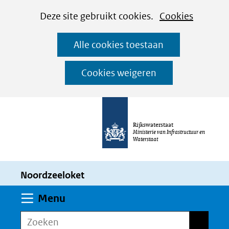
Cookies
Ga
Hier
Deze site gebruikt cookies.
Cookies
instellen
naar
kan
Alle cookies toestaan
de
het
inhoud
gebruik
Cookies weigeren
van
cookies
op
Rijkswaterstaat
deze
Ministerie van Infrastructuur en
Waterstaat
website
worden
Noordzeeloket
toegestaan
of
Uitklappen
Menu
geweigerd.
Zoeken
Zoeken