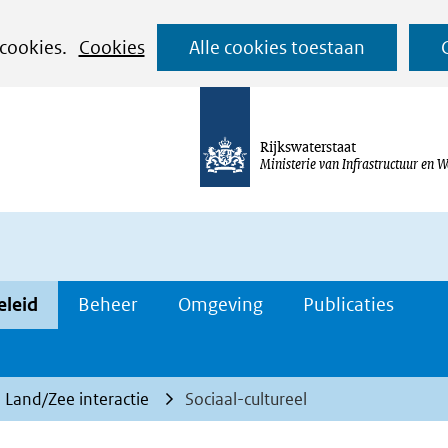
Ga
 cookies.
Cookies
Alle cookies toestaan
naar
de
inhoud
Rijkswaterstaat
Ministerie van Infrastructuur en W
eleid
Beheer
Omgeving
Publicaties
Land/Zee interactie
Sociaal-cultureel