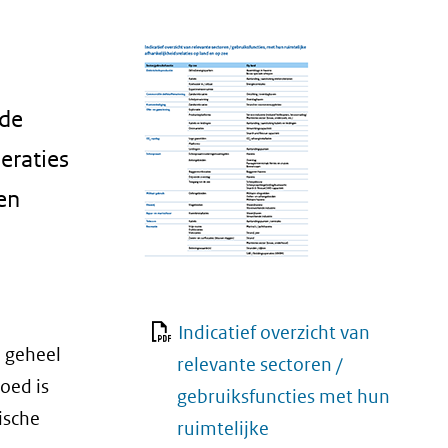
 de
eraties
en
Indicatief overzicht van
n geheel
relevante sectoren /
goed is
gebruiksfuncties met hun
ische
ruimtelijke