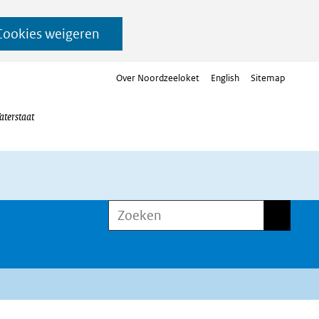
Cookies weigeren
Over Noordzeeloket
English
Sitemap
aterstaat
Zoeken
Zoeken