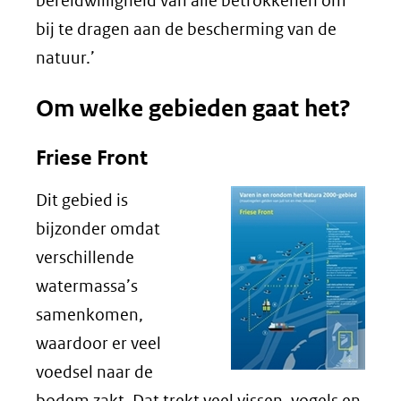
bereidwilligheid van alle betrokkenen om
bij te dragen aan de bescherming van de
natuur.’
Om welke gebieden gaat het?
Friese
Front
Dit gebied is
bijzonder omdat
verschillende
watermassa’s
samenkomen,
waardoor er veel
voedsel naar de
bodem zakt. Dat trekt veel vissen, vogels en