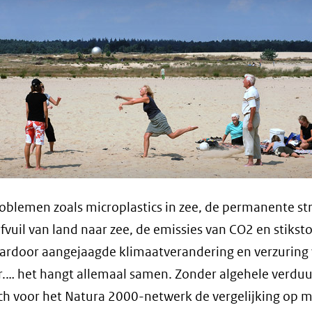
oblemen zoals microplastics in zee, de permanente s
fvuil van land naar zee, de emissies van CO2 en stikst
ardoor aangejaagde klimaatverandering en verzuring 
.… het hangt allemaal samen. Zonder algehele verdu
ich voor het Natura 2000-netwerk de vergelijking op 