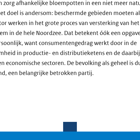
n zorg afhankelijke bloempotten in een niet meer natu
Het doel is andersom: beschermde gebieden moeten al
tor werken in het grote proces van versterking van het
em in de hele Noordzee. Dat betekent óók een opgav
rsoonlijk, want consumentengedrag werkt door in de
heid in productie- en distributieketens en de daarbij
n economische sectoren. De bevolking als geheel is dus
nd, een belangrijke betrokken partij.