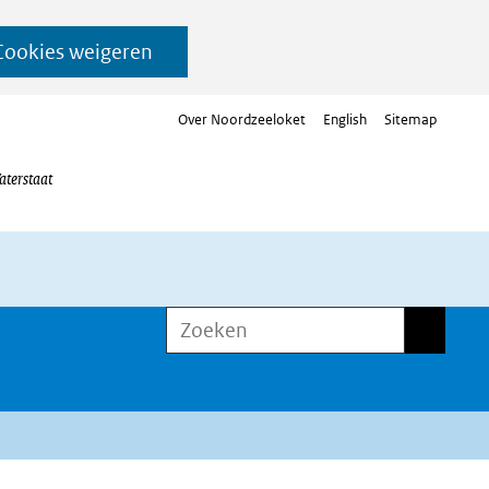
Cookies weigeren
Over Noordzeeloket
English
Sitemap
aterstaat
Zoeken
Zoeken