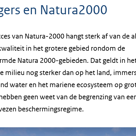
gers en Natura2000
cces van Natura-2000 hangt sterk af van de a
kwaliteit in het grotere gebied rondom de
rmde Natura 2000-gebieden. Dat geldt in he
e milieu nog sterker dan op het land, immers
nd water en het mariene ecosysteem op gro
 hebben geen weet van de begrenzing van ee
ezen beschermingsregime.