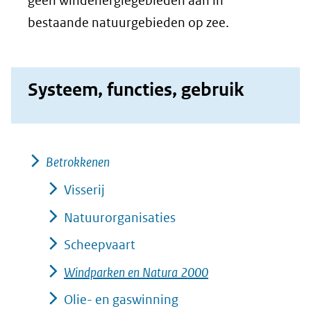
geen windenergiegebieden aan in
bestaande natuurgebieden op zee.
Systeem, functies, gebruik
Betrokkenen
Visserij
Natuurorganisaties
Scheepvaart
Windparken en Natura 2000
Olie- en gaswinning