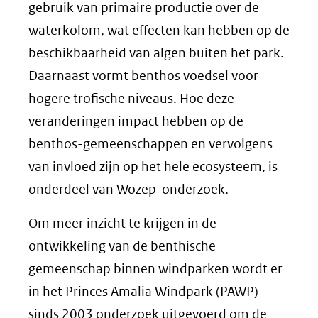
gebruik van primaire productie over de
naar
waterkolom, wat effecten kan hebben op de
een
beschikbaarheid van algen buiten het park.
andere
Daarnaast vormt benthos voedsel voor
website)
hogere trofische niveaus. Hoe deze
veranderingen impact hebben op de
benthos-gemeenschappen en vervolgens
van invloed zijn op het hele ecosysteem, is
onderdeel van Wozep-onderzoek.
Om meer inzicht te krijgen in de
ontwikkeling van de benthische
gemeenschap binnen windparken wordt er
in het Princes Amalia Windpark (PAWP)
sinds 2003 onderzoek uitgevoerd om de