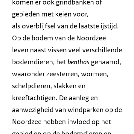
komen er ook grindbanken of
gebieden met keien voor,
als overblijfsel van de laatste ijstijd.
Op de bodem van de Noordzee
leven naast vissen veel verschillende
bodemdieren, het
benthos
genaamd,
waaronder zeesterren, wormen,
schelpdieren, slakken en
kreeftachtigen. De aanleg en
aanwezigheid van windparken op de
Noordzee hebben invloed op het
gebied en op de bodemdieren en -