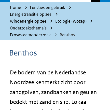
Home
Functies en gebruik
Energietransitie op zee
Windenergie op zee
Ecologie (Wozep)
Onderzoeksthema's
Ecosysteemonderzoek
Benthos
Benthos
De bodem van de Nederlandse
Noordzee kenmerkt zicht door
zandgolven, zandbanken en geulen
bedekt met zand en slib. Lokaal