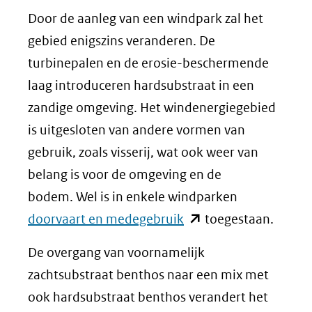
Door de aanleg van een windpark zal het
gebied enigszins veranderen. De
turbinepalen en de erosie-beschermende
laag introduceren hardsubstraat in een
zandige omgeving. Het windenergiegebied
is uitgesloten van andere vormen van
gebruik, zoals visserij, wat ook weer van
belang is voor de omgeving en de
bodem. Wel is in enkele windparken
(opent
doorvaart en medegebruik
toegestaan.
in
De overgang van voornamelijk
nieuw
zachtsubstraat benthos naar een mix met
venster)
ook hardsubstraat benthos verandert het
(verwijst