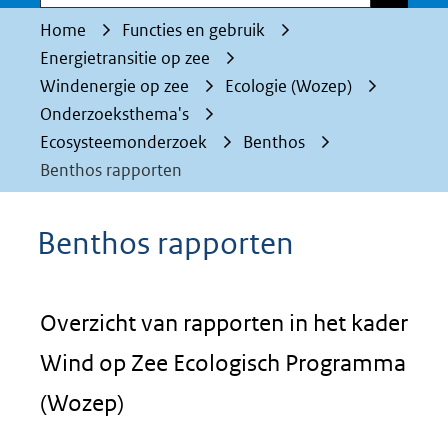
Home
Functies en gebruik
Energietransitie op zee
Windenergie op zee
Ecologie (Wozep)
Onderzoeksthema's
Ecosysteemonderzoek
Benthos
Benthos rapporten
Benthos rapporten
Overzicht van rapporten in het kader
Wind op Zee Ecologisch Programma
(Wozep)