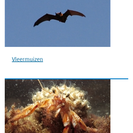
Vleermuizen