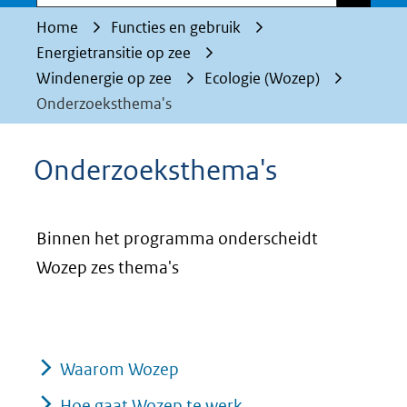
Home
Functies en gebruik
Energietransitie op zee
Windenergie op zee
Ecologie (Wozep)
Onderzoeksthema's
Onderzoeksthema's
Binnen het programma onderscheidt
Wozep zes thema's
Waarom Wozep
Hoe gaat Wozep te werk