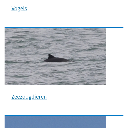
Vogels
Zeezoogdieren