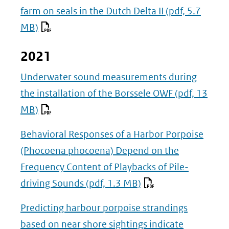
farm on seals in the Dutch Delta II
(pdf, 5.7
MB)
2021
Underwater sound measurements during
the installation of the Borssele OWF
(pdf, 13
MB)
Behavioral Responses of a Harbor Porpoise
(Phocoena phocoena) Depend on the
Frequency Content of Playbacks of Pile-
driving Sounds
(pdf, 1.3 MB)
Predicting harbour porpoise strandings
based on near shore sightings indicate