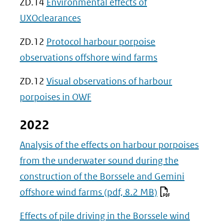
ZD.14
Environmental effects of
UXOclearances
ZD.12
Protocol harbour porpoise
observations offshore wind farms
ZD.12
Visual observations of harbour
porpoises in OWF
2022
Analysis of the effects on harbour porpoises
from the underwater sound during the
construction of the Borssele and Gemini
offshore wind farms
(pdf, 8.2 MB)
Effects of pile driving in the Borssele wind