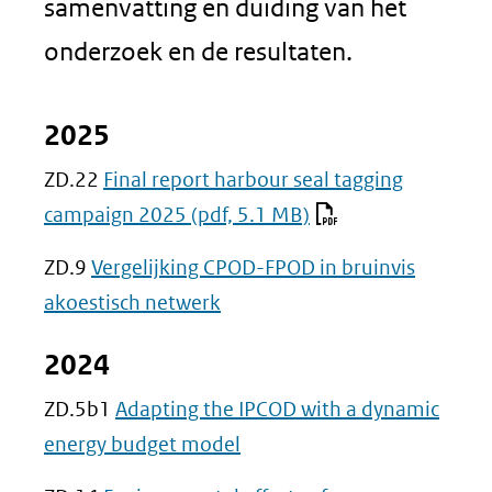
samenvatting en duiding van het
onderzoek en de resultaten.
2025
ZD.22
Final report harbour seal tagging
campaign 2025
(pdf, 5.1 MB)
ZD.9
Vergelijking CPOD-FPOD in bruinvis
akoestisch netwerk
2024
ZD.5b1
Adapting the IPCOD with a dynamic
energy budget model