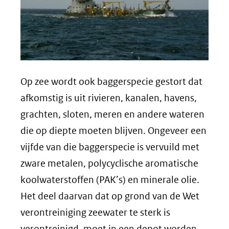
Op zee wordt ook baggerspecie gestort dat
afkomstig is uit rivieren, kanalen, havens,
grachten, sloten, meren en andere wateren
die op diepte moeten blijven. Ongeveer een
vijfde van die baggerspecie is vervuild met
zware metalen, polycyclische aromatische
koolwaterstoffen (PAK’s) en minerale olie.
Het deel daarvan dat op grond van de Wet
verontreiniging zeewater te sterk is
verontreinigd, moet in een depot worden