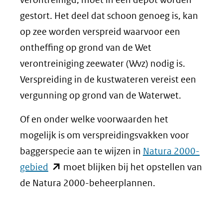
gestort. Het deel dat schoon genoeg is, kan
op zee worden verspreid waarvoor een
ontheffing op grond van de Wet
verontreiniging zeewater (Wvz) nodig is.
Verspreiding in de kustwateren vereist een
vergunning op grond van de Waterwet.
Of en onder welke voorwaarden het
mogelijk is om verspreidingsvakken voor
baggerspecie aan te wijzen in
Natura 2000-
(opent
gebied
moet blijken bij het opstellen van
in
de Natura 2000-beheerplannen.
nieuw
venster)