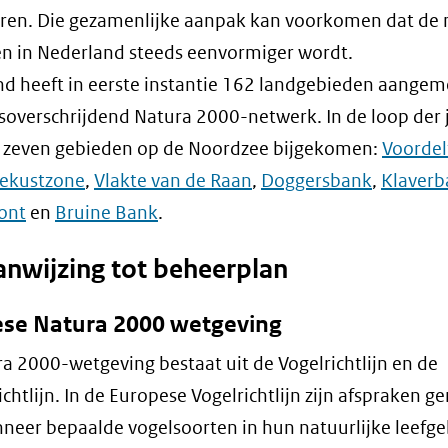
ren. Die gezamenlijke aanpak kan voorkomen dat de 
n in Nederland steeds eenvormiger wordt.
d heeft in eerste instantie 162 landgebieden aangem
soverschrijdend Natura 2000-netwerk. In de loop der 
r zeven gebieden op de Noordzee bijgekomen:
Voordel
ekustzone
,
Vlakte van de Raan
,
Doggersbank
,
Klaverb
ront
en
Bruine Bank
.
anwijzing tot beheerplan
se Natura 2000 wetgeving
a 2000-wetgeving bestaat uit de Vogelrichtlijn en de
ichtlijn. In de Europese Vogelrichtlijn zijn afspraken 
neer bepaalde vogelsoorten in hun natuurlijke leefg