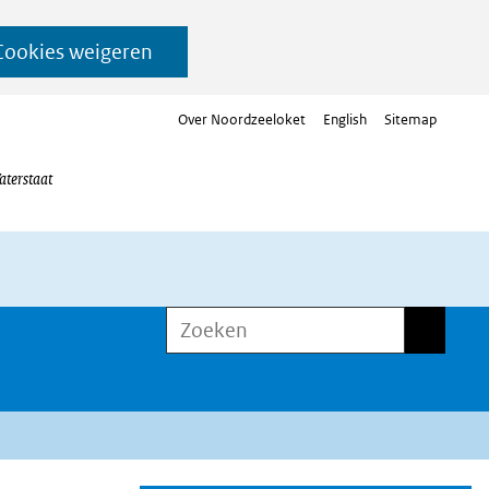
Cookies weigeren
Over Noordzeeloket
English
Sitemap
aterstaat
Zoeken
Zoeken