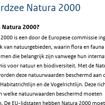
rdzee Natura 2000
s Natura 2000?
 2000 is een door de Europese commissie in
k van natuurgebieden, waarin flora en fauna
men die belangrijk zijn vanwege hun interna
is voor natuur en biodiversiteit. Met de Nat
orden deze natuurwaarden beschermd aan 
Habitatrichtlijn en de Vogelrichtlijn. Deze ric
n welke natuurwaarden beschermd moeten
. De EU-lidstaten hebben Natura 2000 moe