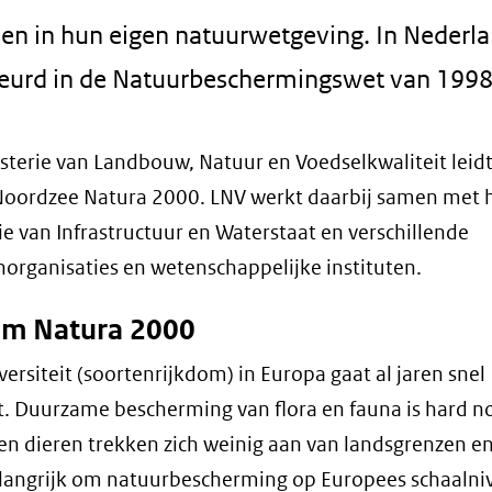
n in hun eigen natuurwetgeving. In Nederla
beurd in de Natuurbeschermingswet van 1998
sterie van Landbouw, Natuur en Voedselkwaliteit leidt
Noordzee Natura 2000. LNV werkt daarbij samen met 
ie van Infrastructuur en Waterstaat en verschillende
organisaties en wetenschappelijke instituten.
m Natura 2000
versiteit (soortenrijkdom) in Europa gaat al jaren snel
t. Duurzame bescherming van flora en fauna is hard n
en dieren trekken zich weinig aan van landsgrenzen 
elangrijk om natuurbescherming op Europees schaalni