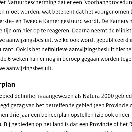
et Natuurbescherming dat er een ‘voorhangprocedur
en moet worden, wat betekent dat het voorgenomen b
Eerste- en Tweede Kamer gestuurd wordt. De Kamers 
 tijd om hier op te reageren. Daarna neemt de Minist
eve aanwijzingsbesluit, welke ook wordt gepubliceerd i
urant. Ook is het definitieve aanwijzingsbesluit hier te
e 6 weken kan er nog in beroep gegaan worden tege
eve aanwijzingsbesluit.
rplan
gebied definitief is aangewezen als Natura 2000 gebie
egd gezag van het betreffende gebied (een Provincie o
nnen drie jaar een beheerplan opstellen (zie ook onder
. Bij gebieden op het land is dat een Provincie of het R