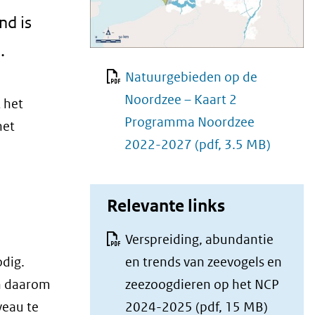
nd is
.
Natuurgebieden op de
Noordzee – Kaart 2
 het
Programma Noordzee
het
2022-2027
(pdf, 3.5 MB)
Relevante links
Verspreiding, abundantie
en trends van zeevogels en
odig.
zeezoogdieren op het NCP
en daarom
2024-2025
(pdf, 15 MB)
veau te