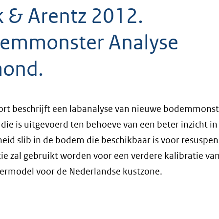
k & Arentz 2012.
emmonster Analyse
ond.
ort beschrijft een labanalyse van nieuwe bodemmonste
ie is uitgevoerd ten behoeve van een beter inzicht in
eid slib in de bodem die beschikbaar is voor resuspen
ie zal gebruikt worden voor een verdere kalibratie va
fermodel voor de Nederlandse kustzone.