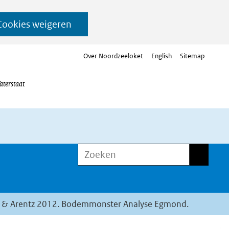
Cookies weigeren
Over Noordzeeloket
English
Sitemap
aterstaat
Zoeken
Zoeken
 & Arentz 2012. Bodemmonster Analyse Egmond.