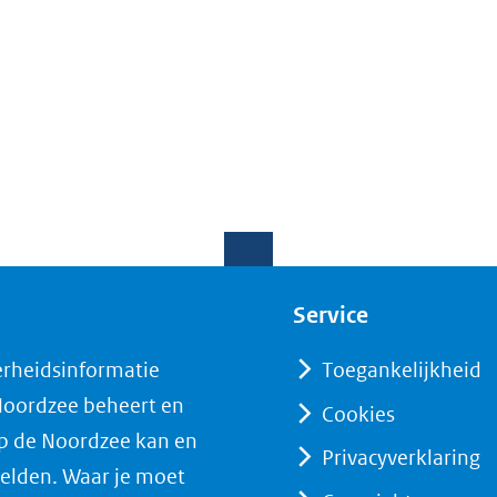
Service
erheidsinformatie
Toegankelijkheid
 Noordzee beheert en
Cookies
op de Noordzee kan en
Privacyverklaring
elden. Waar je moet