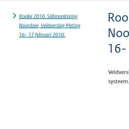
geweigerd.
Roo
Rooke 2010. Slibmonitoring
Noordzee, Veldverslag Meting
Noo
16- 17 februari 2010.
16-
Veldvers
systeem