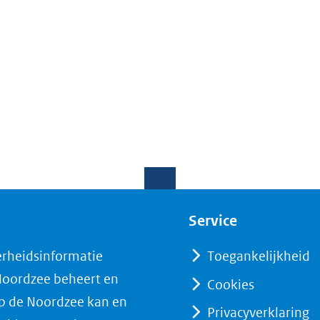
Service
erheidsinformatie
Toegankelijkheid
 Noordzee beheert en
Cookies
op de Noordzee kan en
Privacyverklaring