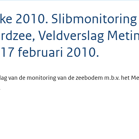
ke 2010. Slibmonitoring
rdzee, Veldverslag Meti
 17 februari 2010.
lag van de monitoring van de zeebodem m.b.v. het M
.