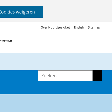
Cookies weigeren
Over Noordzeeloket
English
Sitemap
aterstaat
Zoeken
Zoeken