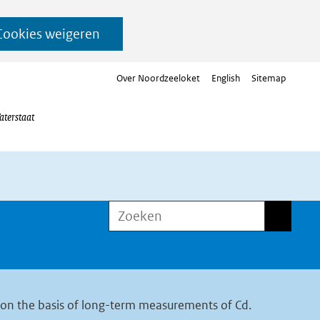
Cookies weigeren
Over Noordzeeloket
English
Sitemap
aterstaat
Zoeken
Zoeken
 on the basis of long-term measurements of Cd.