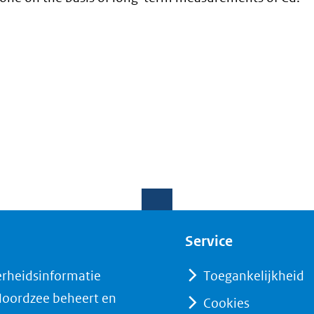
Service
erheidsinformatie
Toegankelijkheid
 Noordzee beheert en
Cookies