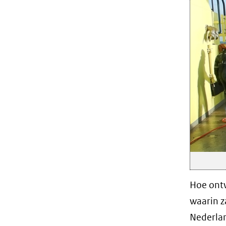
Hoe ontw
waarin z
Nederlan