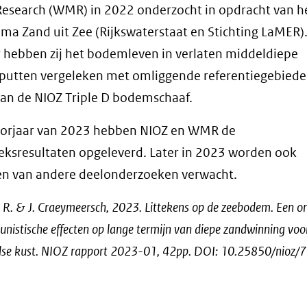
esearch (WMR) in 2022 onderzocht in opdracht van h
a Zand uit Zee (Rijkswaterstaat en Stichting LaMER)
 hebben zij het bodemleven in verlaten middeldiepe
putten vergeleken met omliggende referentiegebied
an de NIOZ Triple D bodemschaaf.
voorjaar van 2023 hebben NIOZ en WMR de
ksresultaten opgeleverd. Later in 2023 worden ook
en van andere deelonderzoeken verwacht.
 R. & J. Craeymeersch, 2023. Littekens op de zeebodem. Een o
unistische effecten op lange termijn van diepe zandwinning voo
se kust. NIOZ rapport 2023-01, 42pp. DOI: 10.25850/nioz/7