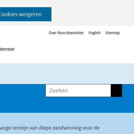
Cookies weigeren
Over Noordzeeloket
English
Sitemap
aterstaat
Zoeken
Zoeken
 lange termijn van diepe zandwinning voor de