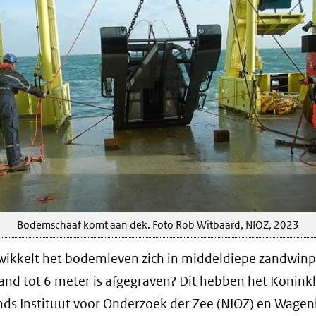
Bodemschaaf komt aan dek. Foto Rob Witbaard, NIOZ, 2023
ikkelt het bodemleven zich in middeldiepe zandwinp
and tot 6 meter is afgegraven? Dit hebben het Koninkl
ds Instituut voor Onderzoek der Zee (NIOZ) en Wage