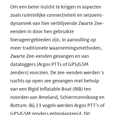
Om een beter inzicht te krijgen in aspecten
zoals ruimtelijke connectiviteit en seizoens-
dynamiek van hier verblijvende Zwarte Zee-
eenden in door hen gebruikte
foerageergebieden zijn, in aanvulling op
meer traditionele waarnemingsmethoden,
Zwarte Zee-eenden gevangen en van
dataloggers (Argos PTTs of GPS/GSM
zenders) voorzien. De zee-eenden werden 's
nachts op open zee gevangen met behulp
van een Rigid Inflatable Boat (RIB) ten
noorden van Ameland, Schiermonnikoog en
Rottum. Bij 23 vogels werden Argos PTT’s of
GPS/GSM zenders geïmplanteerd. Dit