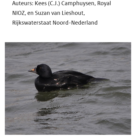
Auteurs: Kees (C.J.) Camphuysen, Royal
NIOZ, en Suzan van Lieshout,
Rijkswaterstaat Noord-Nederland