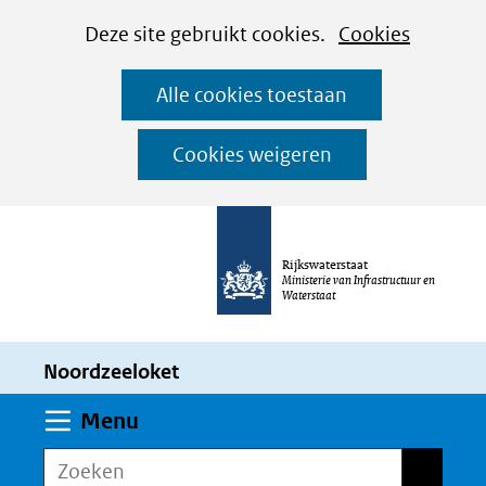
Cookies
Ga
Hier
Deze site gebruikt cookies.
Cookies
instellen
naar
kan
Alle cookies toestaan
de
het
inhoud
gebruik
Cookies weigeren
van
cookies
op
Rijkswaterstaat
deze
Ministerie van Infrastructuur en
Waterstaat
website
worden
Noordzeeloket
toegestaan
of
Uitklappen
Menu
geweigerd.
Zoeken
Zoeken