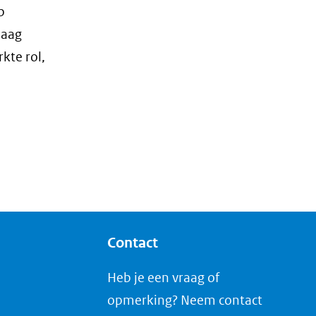
p
laag
kte rol,
Contact
Heb je een vraag of
opmerking? Neem contact