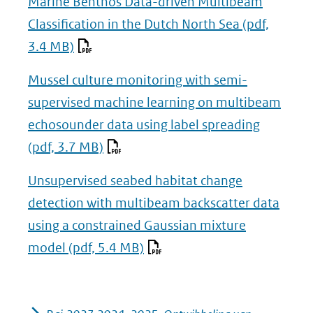
Marine Benthos Data-driven Multibeam
Classification in the Dutch North Sea
(pdf,
3.4 MB)
Mussel culture monitoring with semi-
supervised machine learning on multibeam
echosounder data using label spreading
(pdf, 3.7 MB)
Unsupervised seabed habitat change
detection with multibeam backscatter data
using a constrained Gaussian mixture
model
(pdf, 5.4 MB)