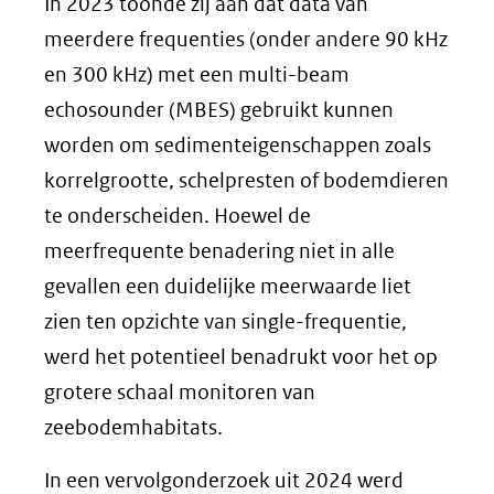
In 2023 toonde zij aan dat data van
meerdere frequenties (onder andere 90 kHz
en 300 kHz) met een multi-beam
echosounder (MBES) gebruikt kunnen
worden om sedimenteigenschappen zoals
korrelgrootte, schelpresten of bodemdieren
te onderscheiden. Hoewel de
meerfrequente benadering niet in alle
gevallen een duidelijke meerwaarde liet
zien ten opzichte van single-frequentie,
werd het potentieel benadrukt voor het op
grotere schaal monitoren van
zeebodemhabitats.
In een vervolgonderzoek uit 2024 werd