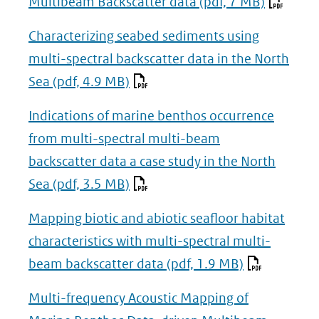
Multibeam Backscatter data
(pdf, 7 MB)
Characterizing seabed sediments using
multi-spectral backscatter data in the North
Sea
(pdf, 4.9 MB)
Indications of marine benthos occurrence
from multi-spectral multi-beam
backscatter data a case study in the North
Sea
(pdf, 3.5 MB)
Mapping biotic and abiotic seafloor habitat
characteristics with multi-spectral multi-
beam backscatter data
(pdf, 1.9 MB)
Multi-frequency Acoustic Mapping of