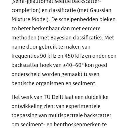
(semi-geautomatiseerde backscatter-
completion) en classificatie (met Gaussian
Mixture Model). De schelpenbedden bleken
zo beter herkenbaar dan met eerdere
methoden (met Bayesian classificatie). Met
name door gebruik te maken van
frequenties 90 kHz en 450 kHz en onder een
backscatter hoek van ±40–60° kon goed
onderscheid worden gemaakt tussen
bentische organismen en sediment.
Het werk van TU Delft laat een duidelijke
ontwikkeling zien: van experimentele
toepassing van multispectrale backscatter
om sediment- en benthoskenmerken te